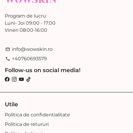
Program de lucru:
Luni- Joi 09:00 - 17:00
Vineri 08:00-16:00
info@wowskin.ro
email
+40760693579
phone
Follow-us on social media!
Utile
Politica de confidentialitate
Politica de retururi