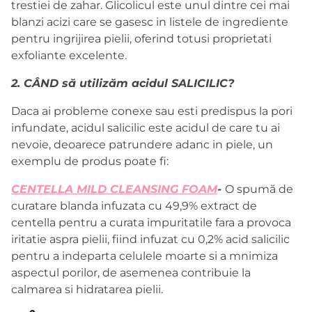
trestiei de zahar. Glicolicul este unul dintre cei mai
blanzi acizi care se gasesc in listele de ingrediente
pentru ingrijirea pielii, oferind totusi proprietati
exfoliante excelente.
2. CÂND să utilizăm acidul SALICILIC?
Daca ai probleme conexe sau esti predispus la pori
infundate, acidul salicilic este acidul de care tu ai
nevoie, deoarece patrundere adanc in piele, un
exemplu de produs poate fi:
CENTELLA MILD CLEANSING FOAM
-
O spumă de
curatare blanda infuzata cu 49,9% extract de
centella pentru a curata impuritatile fara a provoca
iritatie aspra pielii, fiind infuzat cu 0,2% acid salicilic
pentru a indeparta celulele moarte si a mnimiza
aspectul porilor, de asemenea contribuie la
calmarea si hidratarea pielii.