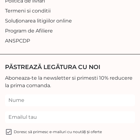
Politica de livrari
Termeni si conditii
Soluționarea litigiilor online
Program de Afiliere
ANSPCDP
PĂSTREAZĂ LEGĂTURA CU NOI
Aboneaza-te la newsletter si primesti 10% reducere
la prima comanda.
Doresc să primesc e-mailuri cu noutăți și oferte