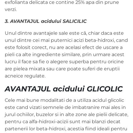
exfolianta delicata ce contine 25% apa din prune
verzi.
3. AVANTAJUL acidului SALICILIC
Unul dintre avantajele sale este că, chiar daca este
unul dintre cei mai puternici acizi beta-hidroxi, cand
este folosit corect, nu are acelasi efect de uscare a
pieli ca alte ingrediente similare, prin urmare acest
lucru il face sa fie o alegere superba pentru oricine
are pielea mixata sau care poate suferi de eruptii
acneice regulate.
AVANTAJUL acidului GLICOLIC
Cele mai bune modalitati de a utiliza acidul glicolic
este cand vizati semnele de imbatranire mai ales in
jurul ochiilor, buzelor si in alte zone ale pielii delicate,
pentru ca alfa-hidroxi-acizii sunt mai blanzi decat
partenerii lor beta-hidroxi, acestia fiind ideali pentru