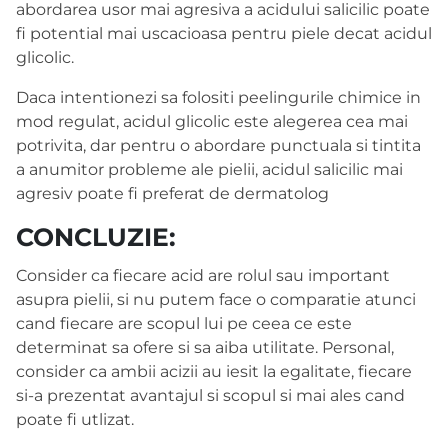
abordarea usor mai agresiva a acidului salicilic poate
fi potential mai uscacioasa pentru piele decat acidul
glicolic.
Daca intentionezi sa folositi peelingurile chimice in
mod regulat, acidul glicolic este alegerea cea mai
potrivita, dar pentru o abordare punctuala si tintita
a anumitor probleme ale pielii, acidul salicilic mai
agresiv poate fi preferat de dermatolog
CONCLUZIE:
Consider ca fiecare acid are rolul sau important
asupra pielii, si nu putem face o comparatie atunci
cand fiecare are scopul lui pe ceea ce este
determinat sa ofere si sa aiba utilitate. Personal,
consider ca ambii acizii au iesit la egalitate, fiecare
si-a prezentat avantajul si scopul si mai ales cand
poate fi utlizat.