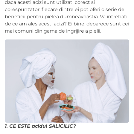
daca acesti acizi sunt utilizati corect si
corespunzator, fiecare dintre ei pot oferi o serie de
beneficii pentru pielea dumneavoastra. Va intrebati
de ce am ales acesti acizi? Ei bine, deoarece sunt cei
mai comuni din gama de ingrijire a pielii.
1. CE ESTE acidul SALICILIC?