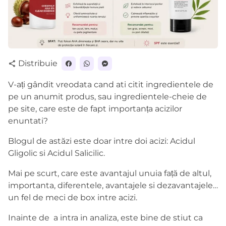
Distribuie
share
V-ați gândit vreodata cand ati citit ingredientele de
pe un anumit produs, sau ingredientele-cheie de
pe site, care este de fapt importanța acizilor
enuntati?
Blogul de astăzi este doar intre doi acizi: Acidul
Gligolic si Acidul Salicilic.
Mai pe scurt, care este avantajul unuia față de altul,
importanta, diferentele, avantajele si dezavantajele…
un fel de meci de box intre acizi.
Inainte de
a intra in analiza, este bine de stiut ca