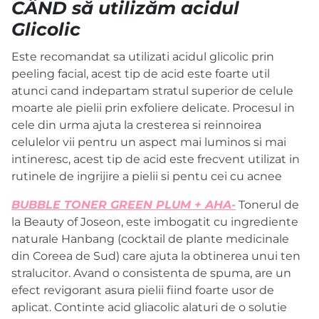
CÂND să utilizăm acidul
Glicolic
Este recomandat sa utilizati acidul glicolic prin
peeling facial, acest tip de acid este foarte util
atunci cand indepartam stratul superior de celule
moarte ale pielii prin exfoliere delicate. Procesul in
cele din urma ajuta la cresterea si reinnoirea
celulelor vii pentru un aspect mai luminos si mai
intineresc, acest tip de acid este frecvent utilizat in
rutinele de ingrijire a pielii si pentu cei cu acnee
BUBBLE TONER GREEN PLUM + AHA-
Tonerul de
la Beauty of Joseon, este imbogatit cu ingrediente
naturale Hanbang (cocktail de plante medicinale
din Coreea de Sud) care ajuta la obtinerea unui ten
stralucitor. Avand o consistenta de spuma, are un
efect revigorant asura pielii fiind foarte usor de
aplicat. Continte acid gliacolic alaturi de o solutie