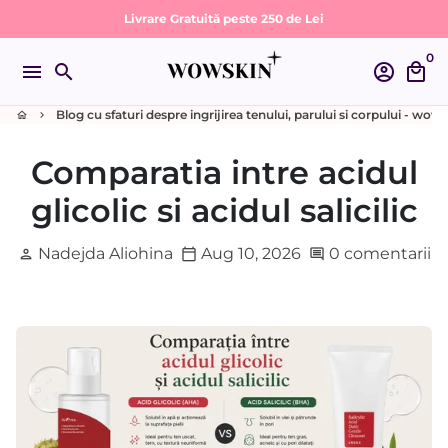
Sari
Livrare Gratuită peste 250 de Lei
la
0
conținut
menu
search
account_circle
local_mall
Blog cu sfaturi despre ingrijirea tenului, parului si corpului - wow
home
keyboard_arrow_right
Comparatia intre acidul
glicolic si acidul salicilic
Nadejda Aliohina
Aug 10, 2026
0 comentarii
person
calendar_today
comment