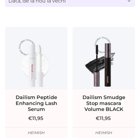
Dailism Peptide
Dailism Smudge
Enhancing Lash
Stop mascara
Serum
Volume BLACK
€11,95
€11,95
HEIMISH
HEIMISH