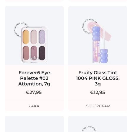
Forever6 Eye
Fruity Glass Tint
Palette #02
1004 PINK GLOSS,
Attention, 7g
3g
€27,95
€12,95
LAKA
COLORGRAM