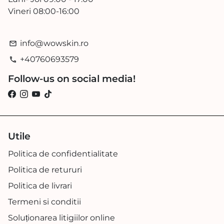
Vineri 08:00-16:00
info@wowskin.ro
email
+40760693579
phone
Follow-us on social media!
Utile
Politica de confidentialitate
Politica de retururi
Politica de livrari
Termeni si conditii
Soluționarea litigiilor online