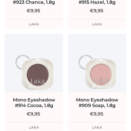
#923 Chance, 1.8g
#915 Hazel, 1.8g
€9,95
€9,95
LAKA
LAKA
Mono Eyeshadow
Mono Eyeshadow
#914 Cocoa, 1.8g
#909 Soap, 1.8g
€9,95
€9,95
LAKA
LAKA