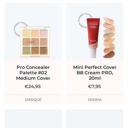
Pro Concealer
Mini Perfect Cover
Palette #02
BB Cream PRO,
Medium Cover
20ml
€24,95
€7,95
DASIQUE
MISSHA