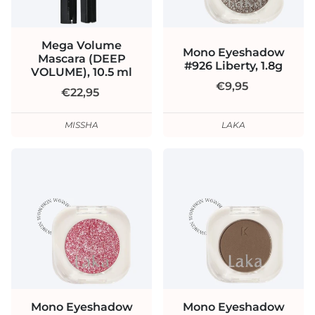
Mega Volume
Mono Eyeshadow
Mascara (DEEP
#926 Liberty, 1.8g
VOLUME), 10.5 ml
€9,95
€22,95
MISSHA
LAKA
Mono Eyeshadow
Mono Eyeshadow