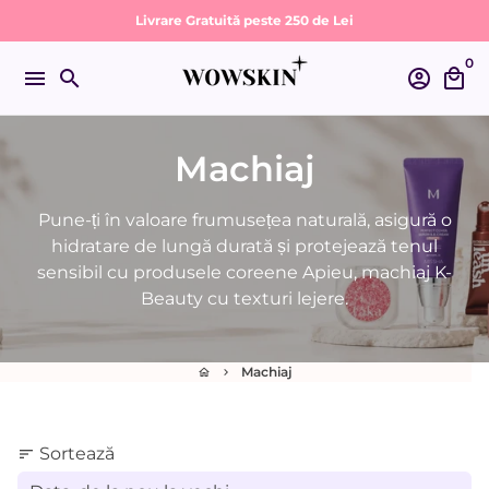
Sari
Livrare Gratuită peste 250 de Lei
la
0
conținut
menu
search
account_circle
local_mall
Machiaj
Pune-ți în valoare frumusețea naturală, asigură o
hidratare de lungă durată și protejează tenul
sensibil cu produsele coreene Apieu, machiaj K-
Beauty cu texturi lejere.
Machiaj
home
keyboard_arrow_right
Sortează
sort