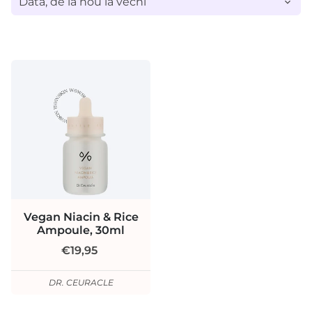
Vegan Niacin & Rice
Ampoule, 30ml
€19,95
DR. CEURACLE