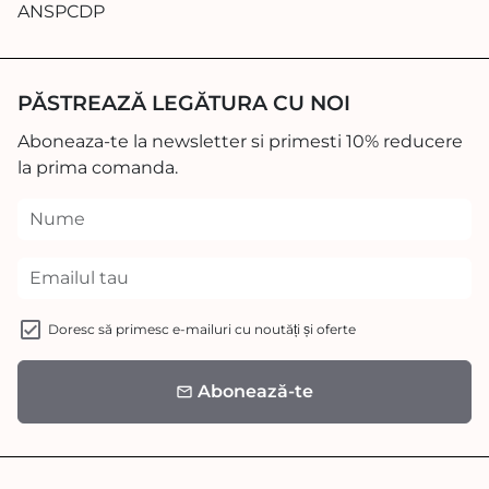
ANSPCDP
PĂSTREAZĂ LEGĂTURA CU NOI
Aboneaza-te la newsletter si primesti 10% reducere
la prima comanda.
Doresc să primesc e-mailuri cu noutăți și oferte
Abonează-te
email