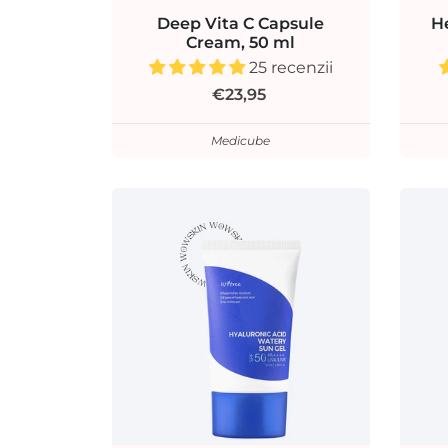
Deep Vita C Capsule
H
Cream, 50 ml
25 recenzii
€23,95
Medicube