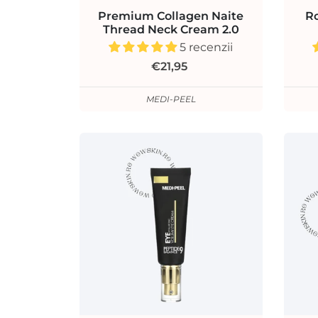
Premium Collagen Naite
Ro
Thread Neck Cream 2.0
5 recenzii
€21,95
MEDI-PEEL