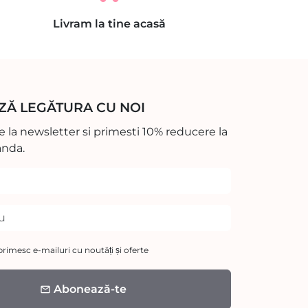
Livram la tine acasă
ZĂ LEGĂTURA CU NOI
 la newsletter si primesti 10% reducere la
nda.
rimesc e-mailuri cu noutăți și oferte
Abonează-te
email