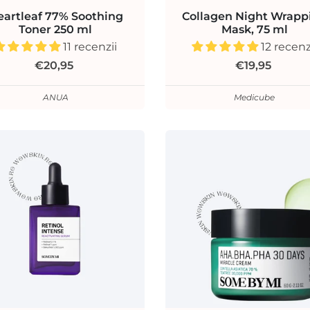
eartleaf 77% Soothing
Collagen Night Wrapp
Toner 250 ml
Mask, 75 ml
11 recenzii
12 recenz
€20,95
€19,95
ANUA
Medicube