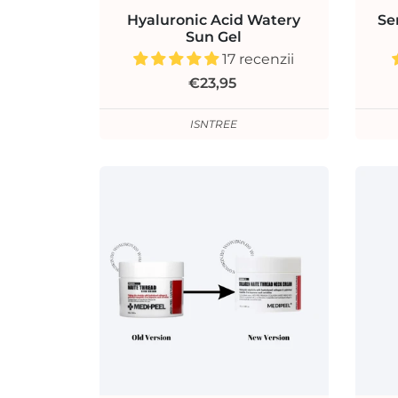
Hyaluronic Acid Watery
Se
Sun Gel
17 recenzii
€23,95
ISNTREE