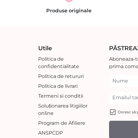
Produse originale
Utile
PĂSTREA
Politica de
Aboneaza-te
confidentialitate
prima coma
Politica de retururi
Politica de livrari
Termeni si conditii
Soluționarea litigiilor
Doresc să p
online
Program de Afiliere
ANSPCDP