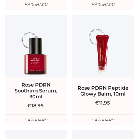
HARUHARU
HARUHARU
Rose PDRN
Rose PDRN Peptide
Soothing Serum,
Glowy Balm, 10ml
30ml
€11,95
€18,95
HARUHARU
HARUHARU