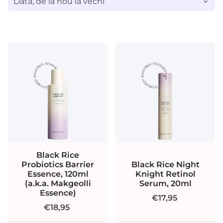
Black Rice
Probiotics Barrier
Black Rice Night
Essence, 120ml
Knight Retinol
(a.k.a. Makgeolli
Serum, 20ml
Essence)
€17,95
€18,95