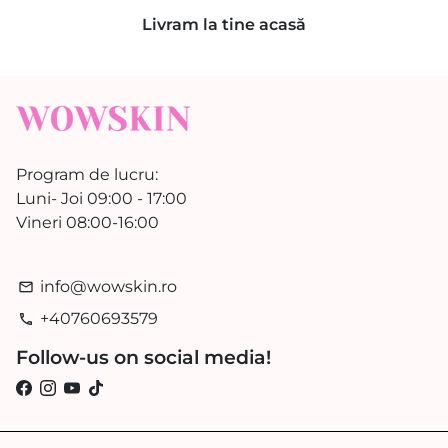
Livram la tine acasă
Program de lucru:
Luni- Joi 09:00 - 17:00
Vineri 08:00-16:00
info@wowskin.ro
email
+40760693579
phone
Follow-us on social media!