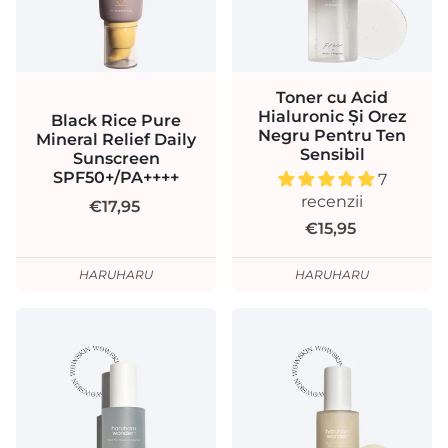
Toner cu Acid
Hialuronic Și Orez
Black Rice Pure
Negru Pentru Ten
Mineral Relief Daily
Sensibil
Sunscreen
SPF50+/PA++++
7
recenzii
€17,95
€15,95
HARUHARU
HARUHARU