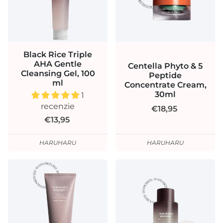
Black Rice Triple
AHA Gentle
Centella Phyto & 5
Cleansing Gel, 100
Peptide
ml
Concentrate Cream,
30ml
1
recenzie
€18,95
€13,95
HARUHARU
HARUHARU