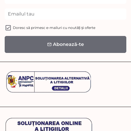
Doresc să primesc e-mailuri cu noutăți și oferte
Abonează-te
email