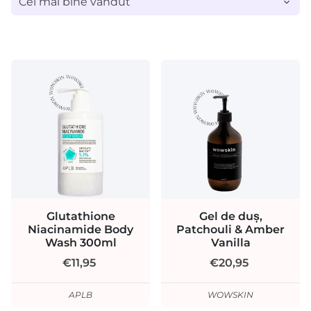
Glutathione
Gel de duș,
Niacinamide Body
Patchouli & Amber
Wash 300ml
Vanilla
€11,95
€20,95
APLB
WOWSKIN