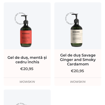
Gel de duș Savage
Gel de duș, mentă și
Ginger and Smoky
cedru închis
Cardamom
€20,95
€20,95
WOWSKIN
WOWSKIN