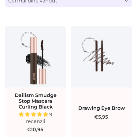
Dailism Smudge
Stop Mascara
Curling Black
Drawing Eye Brow
9
€5,95
recenzii
€10,95