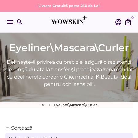
Sari
Livrare Gratuită peste 250 de Lei
la
0
conținut
menu
search
account_circle
local_mall
Eyeliner\Mascara\Curler
Definește-ți privirea cu precizie, asigură o rezistență
de lungă durată la transfer și protejează zona ochilor
cu eyelinerele coreene Clio, machiaj K-Beauty ideal
pentru ochi sensibili.
Eyeliner\Mascara\Curler
home
keyboard_arrow_right
Sortează
sort