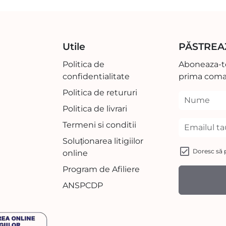
Utile
PĂSTREA
Politica de
Aboneaza-te
confidentialitate
prima coma
Politica de retururi
Politica de livrari
Termeni si conditii
Soluționarea litigiilor
Doresc să p
online
Program de Afiliere
ANSPCDP