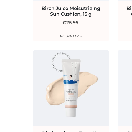
Birch Juice Moisutrizing
Bi
Sun Cushion, 15 g
€25,95
ROUND LAB