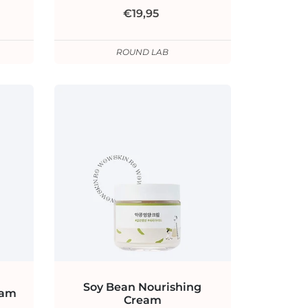
€19,95
ROUND LAB
Soy Bean Nourishing
eam
Cream