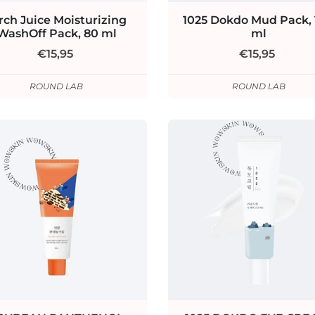
rch Juice Moisturizing
1025 Dokdo Mud Pack,
WashOff Pack, 80 ml
ml
€15,95
€15,95
ROUND LAB
ROUND LAB