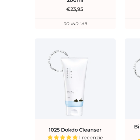
200ml
€23,95
ROUND LAB
Bi
1025 Dokdo Cleanser
1 recenzie