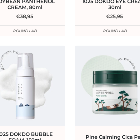
OYBEAN PANTHENOL
1025 DOKDO EYE CRE
CREAM, 80ml
30ml
€38,95
€25,95
ROUND LAB
ROUND LAB
1025 DOKDO BUBBLE
Pine Calming Cica P