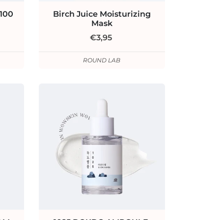
 100
Birch Juice Moisturizing
Mask
€3,95
ROUND LAB