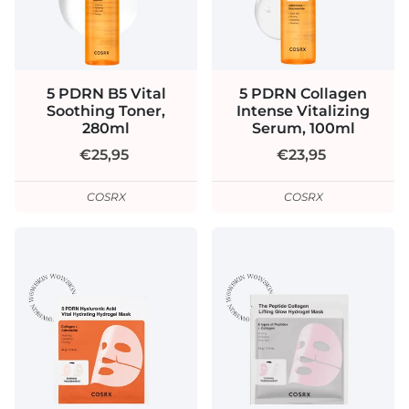
5 PDRN B5 Vital
5 PDRN Collagen
Soothing Toner,
Intense Vitalizing
280ml
Serum, 100ml
€25,95
€23,95
COSRX
COSRX