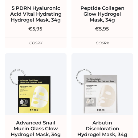
5 PDRN Hyaluronic
Peptide Collagen
Acid Vital Hydrating
Glow Hydrogel
Hydrogel Mask, 34g
Mask, 34g
€5,95
€5,95
COSRX
COSRX
Advanced Snail
Arbutin
Mucin Glass Glow
Discoloration
Hydrogel Mask, 34g
Hydrogel Mask, 34g