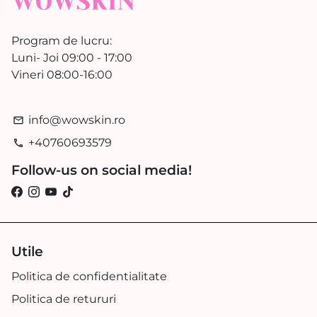
Program de lucru:
Luni- Joi 09:00 - 17:00
Vineri 08:00-16:00
info@wowskin.ro
email
+40760693579
phone
Follow-us on social media!
Utile
Politica de confidentialitate
Politica de retururi