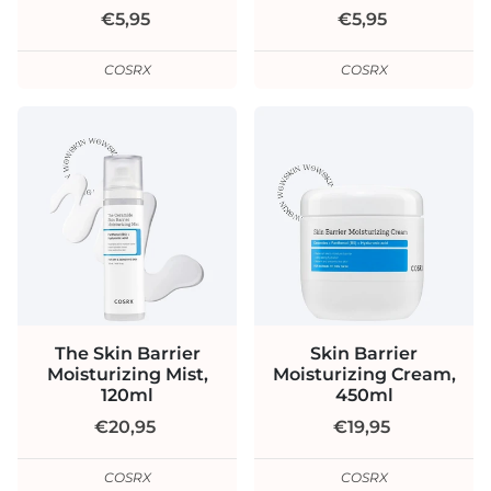
€5,95
€5,95
COSRX
COSRX
The Skin Barrier
Skin Barrier
Moisturizing Mist,
Moisturizing Cream,
120ml
450ml
€20,95
€19,95
COSRX
COSRX