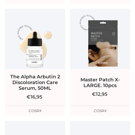
The Alpha Arbutin 2
Master Patch X-
Discoloration Care
LARGE. 10pcs
Serum, 50ML
€12,95
€16,95
COSRX
COSRX