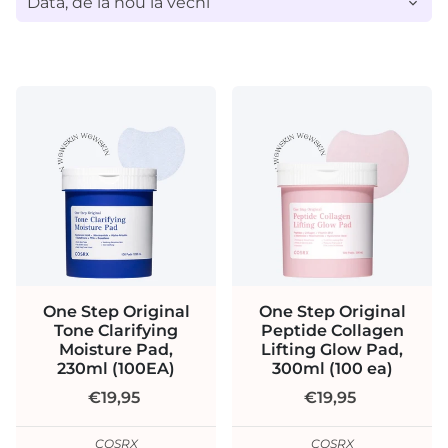
One Step Original
One Step Original
Tone Clarifying
Peptide Collagen
Moisture Pad,
Lifting Glow Pad,
230ml (100EA)
300ml (100 ea)
€19,95
€19,95
COSRX
COSRX