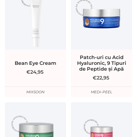
Patch-uri cu Acid
Bean Eye Cream
Hyaluronic, 9 Tipuri
de Peptide și Apă
€24,95
€22,95
MIXSOON
MEDI-PEEL