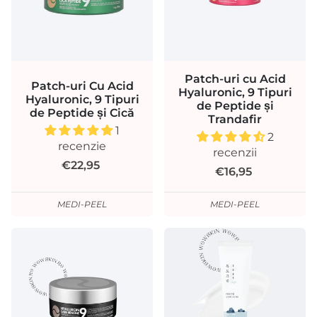
Patch-uri cu Acid
Patch-uri Cu Acid
Hyaluronic, 9 Tipuri
Hyaluronic, 9 Tipuri
de Peptide și
de Peptide și Cică
Trandafir
1
2
recenzie
recenzii
€22,95
€16,95
MEDI-PEEL
MEDI-PEEL