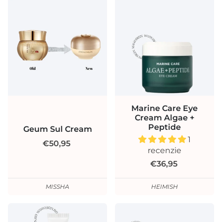
Marine Care Eye
Cream Algae +
Peptide
Geum Sul Cream
1
€50,95
recenzie
€36,95
MISSHA
HEIMISH