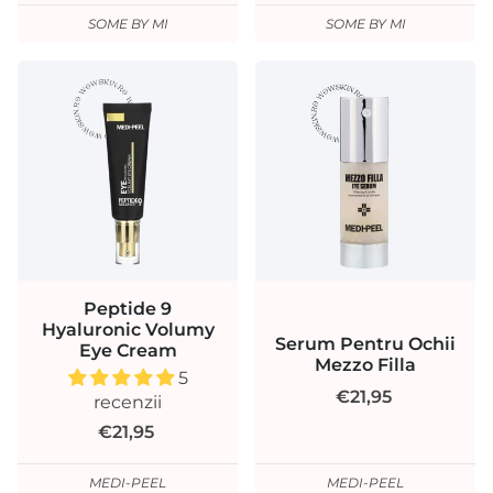
SOME BY MI
SOME BY MI
Peptide 9
Hyaluronic Volumy
Serum Pentru Ochii
Eye Cream
Mezzo Filla
5
€21,95
recenzii
€21,95
MEDI-PEEL
MEDI-PEEL