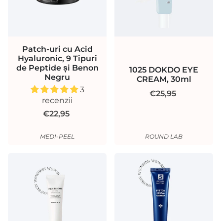
Patch-uri cu Acid
Hyaluronic, 9 Tipuri
de Peptide și Benon
1025 DOKDO EYE
Negru
CREAM, 30ml
3
€25,95
recenzii
€22,95
MEDI-PEEL
ROUND LAB