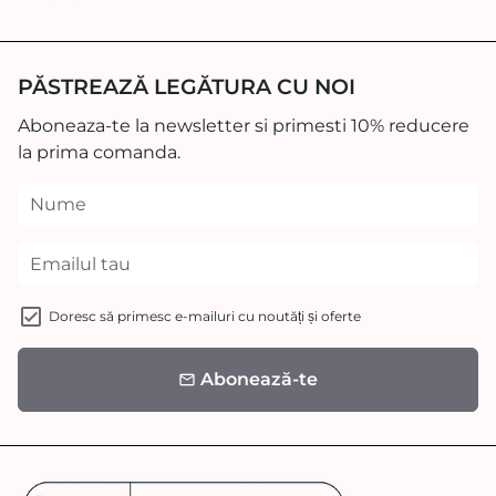
PĂSTREAZĂ LEGĂTURA CU NOI
Aboneaza-te la newsletter si primesti 10% reducere
la prima comanda.
Doresc să primesc e-mailuri cu noutăți și oferte
Abonează-te
email