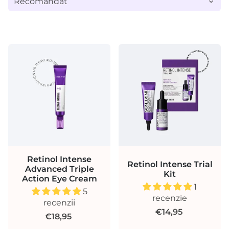
Retinol Intense
Retinol Intense Trial
Advanced Triple
Kit
Action Eye Cream
1
5
recenzie
recenzii
€14,95
€18,95