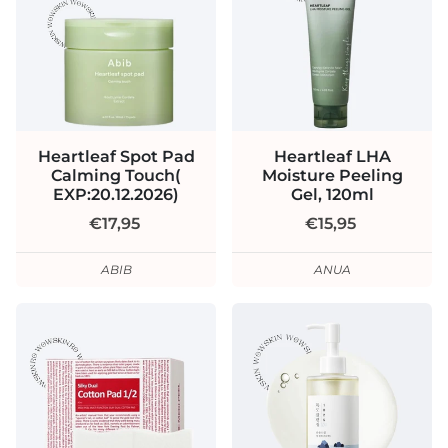
Heartleaf Spot Pad
Heartleaf LHA
Calming Touch(
Moisture Peeling
EXP:20.12.2026)
Gel, 120ml
€17,95
€15,95
ABIB
ANUA