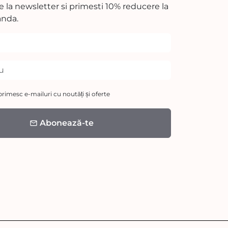
 la newsletter si primesti 10% reducere la
nda.
rimesc e-mailuri cu noutăți și oferte
Abonează-te
email