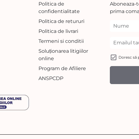
Politica de
Aboneaza-te
confidentialitate
prima coma
Politica de retururi
Politica de livrari
Termeni si conditii
Soluționarea litigiilor
Doresc să p
online
Program de Afiliere
ANSPCDP