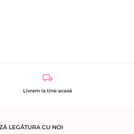
local_shipping
Livram la tine acasă
ZĂ LEGĂTURA CU NOI