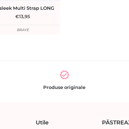
sleek Multi Strap LONG
€13,95
BRAYE
verified
Produse originale
Utile
PĂSTREA