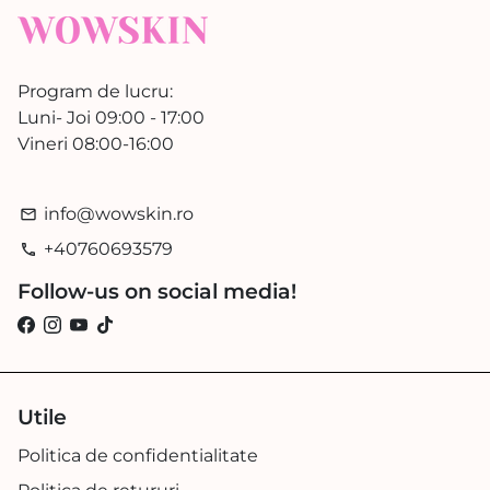
Program de lucru:
Luni- Joi 09:00 - 17:00
Vineri 08:00-16:00
info@wowskin.ro
email
+40760693579
phone
Follow-us on social media!
Utile
Politica de confidentialitate