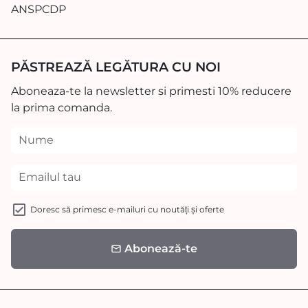
ANSPCDP
PĂSTREAZĂ LEGĂTURA CU NOI
Aboneaza-te la newsletter si primesti 10% reducere
la prima comanda.
Doresc să primesc e-mailuri cu noutăți și oferte
Abonează-te
email