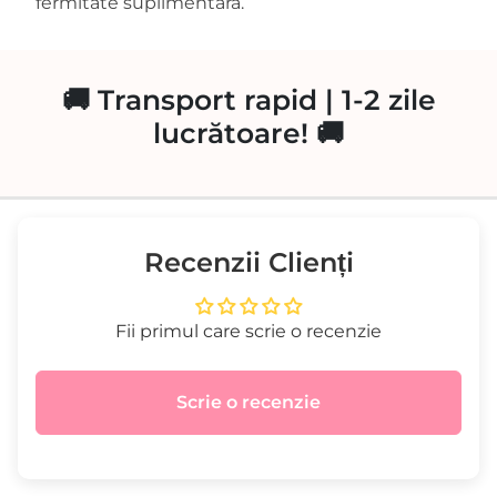
fermitate suplimentară.
🚚 Transport rapid | 1-2 zile
lucrătoare! 🚚
Recenzii Clienți
Fii primul care scrie o recenzie
Scrie o recenzie