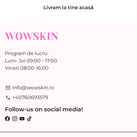
Livram la tine acasă
Program de lucru:
Luni- Joi 09:00 - 17:00
Vineri 08:00-16:00
info@wowskin.ro
email
+40760693579
phone
Follow-us on social media!