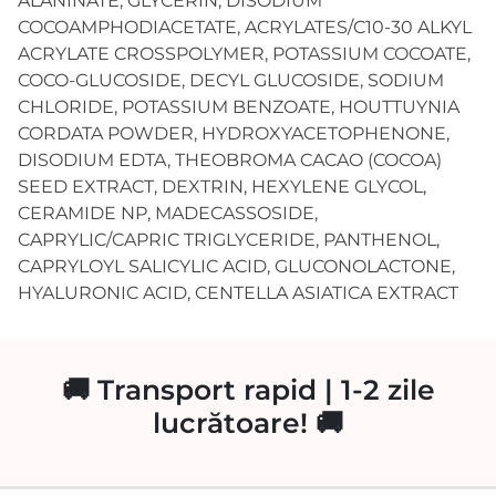
ALANINATE, GLYCERIN, DISODIUM
COCOAMPHODIACETATE, ACRYLATES/C10-30 ALKYL
ACRYLATE CROSSPOLYMER, POTASSIUM COCOATE,
COCO-GLUCOSIDE, DECYL GLUCOSIDE, SODIUM
CHLORIDE, POTASSIUM BENZOATE, HOUTTUYNIA
CORDATA POWDER, HYDROXYACETOPHENONE,
DISODIUM EDTA, THEOBROMA CACAO (COCOA)
SEED EXTRACT, DEXTRIN, HEXYLENE GLYCOL,
CERAMIDE NP, MADECASSOSIDE,
CAPRYLIC/CAPRIC TRIGLYCERIDE, PANTHENOL,
CAPRYLOYL SALICYLIC ACID, GLUCONOLACTONE,
HYALURONIC ACID, CENTELLA ASIATICA EXTRACT
🚚 Transport rapid | 1-2 zile
lucrătoare! 🚚