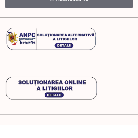
Copyright © 2026
WowSkin Romania