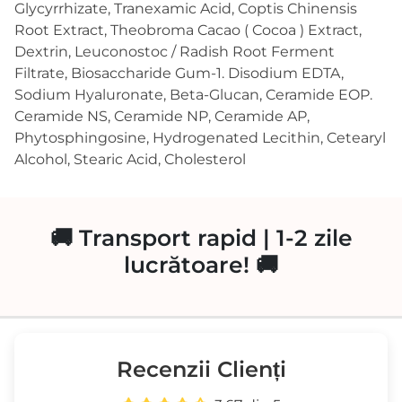
Glycyrrhizate, Tranexamic Acid, Coptis Chinensis
Root Extract, Theobroma Cacao ( Cocoa ) Extract,
Dextrin, Leuconostoc / Radish Root Ferment
Filtrate, Biosaccharide Gum-1. Disodium EDTA,
Sodium Hyaluronate, Beta-Glucan, Ceramide EOP.
Ceramide NS, Ceramide NP, Ceramide AP,
Phytosphingosine, Hydrogenated Lecithin, Cetearyl
Alcohol, Stearic Acid, Cholesterol
🚚 Transport rapid | 1-2 zile
lucrătoare! 🚚
Recenzii Clienți