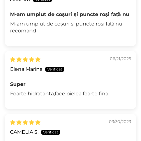
M-am umplut de coșuri și puncte roși față nu
M-am umplut de coșuri și puncte roși față nu
recomand
06/21/2025
Elena Marina
Super
Foarte hidratanta,face pielea foarte fina.
03/30/2023
CAMELIA S.