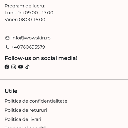
Program de lucru:
Luni- Joi 09:00 - 17:00
Vineri 08:00-16:00
info@wowskin.ro
email
+40760693579
phone
Follow-us on social media!
Utile
Politica de confidentialitate
Politica de retururi
Politica de livrari