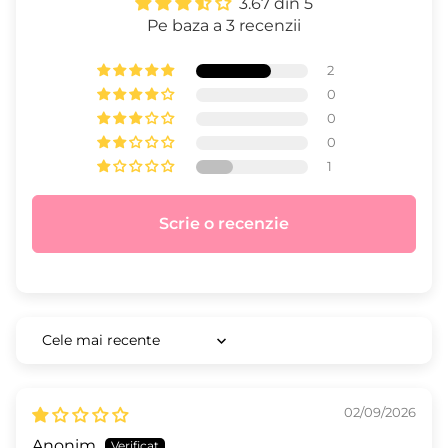
3.67 din 5
Pe baza a 3 recenzii
2
0
0
0
1
Scrie o recenzie
Sort by
02/09/2026
Anonim