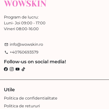
Program de lucru:
Luni- Joi 09:00 - 17:00
Vineri 08:00-16:00
info@wowskin.ro
email
+40760693579
phone
Follow-us on social media!
Utile
Politica de confidentialitate
Politica de retururi