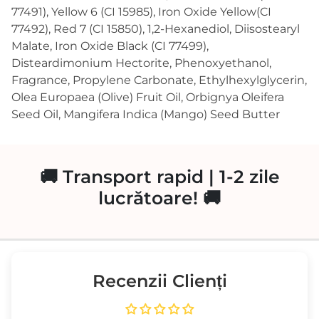
77491), Yellow 6 (CI 15985), Iron Oxide Yellow(CI
77492), Red 7 (CI 15850), 1,2-Hexanediol, Diisostearyl
Malate, Iron Oxide Black (CI 77499),
Disteardimonium Hectorite, Phenoxyethanol,
Fragrance, Propylene Carbonate, Ethylhexylglycerin,
Olea Europaea (Olive) Fruit Oil, Orbignya Oleifera
Seed Oil, Mangifera Indica (Mango) Seed Butter
🚚 Transport rapid | 1-2 zile
lucrătoare! 🚚
Recenzii Clienți