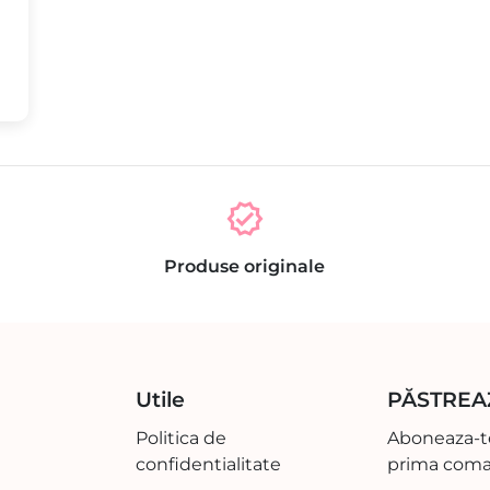
verified
Produse originale
Utile
PĂSTREA
Politica de
Aboneaza-te
confidentialitate
prima coma