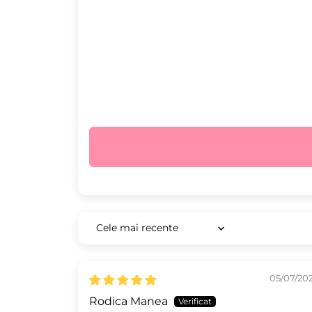
Sort by
05/07/20
Rodica Manea