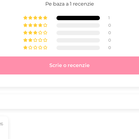
Pe baza a 1 recenzie
1
0
0
0
0
Scrie o recenzie
26