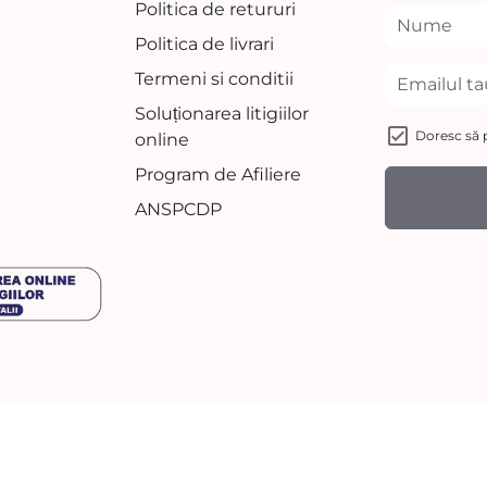
Politica de retururi
Politica de livrari
Termeni si conditii
Soluționarea litigiilor
Doresc să p
online
Program de Afiliere
ANSPCDP
M
d