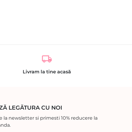
local_shipping
Livram la tine acasă
ZĂ LEGĂTURA CU NOI
 la newsletter si primesti 10% reducere la
nda.