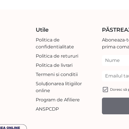
Utile
PĂSTREA
Politica de
Aboneaza-te
confidentialitate
prima coma
Politica de retururi
Politica de livrari
Termeni si conditii
Soluționarea litigiilor
Doresc să p
online
Program de Afiliere
ANSPCDP