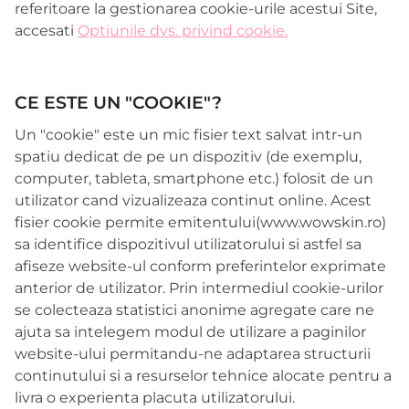
referitoare la gestionarea cookie-urile acestui Site,
accesati
Optiunile dvs. privind cookie.
CE ESTE UN "COOKIE"?
Un "cookie" este un mic fisier text salvat intr-un
spatiu dedicat de pe un dispozitiv (de exemplu,
computer, tableta, smartphone etc.) folosit de un
utilizator cand vizualizeaza continut online. Acest
fisier cookie permite emitentului(www.wowskin.ro)
sa identifice dispozitivul utilizatorului si astfel sa
afiseze website-ul conform preferintelor exprimate
anterior de utilizator. Prin intermediul cookie-urilor
se colecteaza statistici anonime agregate care ne
ajuta sa intelegem modul de utilizare a paginilor
website-ului permitandu-ne adaptarea structurii
continutului si a resurselor tehnice alocate pentru a
livra o experienta placuta utilizatorului.