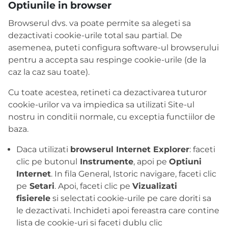
Optiunile in browser
Browserul dvs. va poate permite sa alegeti sa
dezactivati cookie-urile total sau partial. De
asemenea, puteti configura software-ul browserului
pentru a accepta sau respinge cookie-urile (de la
caz la caz sau toate).
Cu toate acestea, retineti ca dezactivarea tuturor
cookie-urilor va va impiedica sa utilizati Site-ul
nostru in conditii normale, cu exceptia functiilor de
baza.
Daca utilizati
browserul Internet Explorer
: faceti
clic pe butonul
Instrumente
, apoi pe
Optiuni
Internet
. In fila General, Istoric navigare, faceti clic
pe
Setari
. Apoi, faceti clic pe
Vizualizati
fisierele
si selectati cookie-urile pe care doriti sa
le dezactivati. Inchideti apoi fereastra care contine
lista de cookie-uri si faceti dublu clic