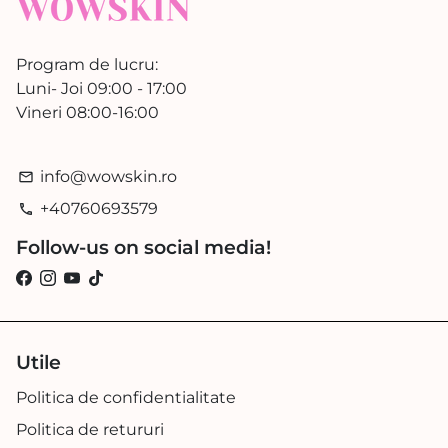
Program de lucru:
Luni- Joi 09:00 - 17:00
Vineri 08:00-16:00
info@wowskin.ro
email
+40760693579
phone
Follow-us on social media!
Utile
Politica de confidentialitate
Politica de retururi