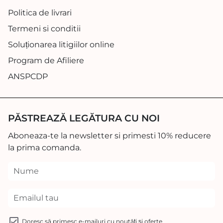
Politica de livrari
Termeni si conditii
Soluționarea litigiilor online
Program de Afiliere
ANSPCDP
PĂSTREAZĂ LEGĂTURA CU NOI
Aboneaza-te la newsletter si primesti 10% reducere
la prima comanda.
Doresc să primesc e-mailuri cu noutăți și oferte