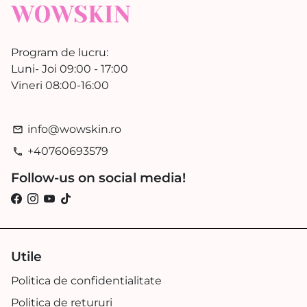
Program de lucru:
Luni- Joi 09:00 - 17:00
Vineri 08:00-16:00
info@wowskin.ro
email
+40760693579
phone
Follow-us on social media!
Utile
Politica de confidentialitate
Politica de retururi