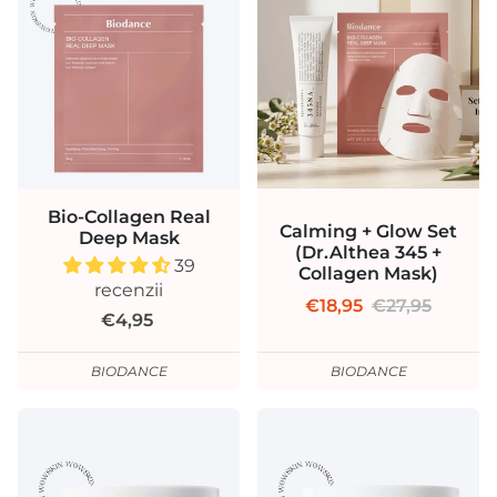
Bio-Collagen Real
Calming + Glow Set
Deep Mask
(Dr.Althea 345 +
39
Collagen Mask)
recenzii
€18,95
€27,95
€4,95
BIODANCE
BIODANCE