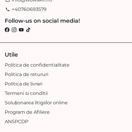
email
+40760693579
phone
Follow-us on social media!
Utile
Politica de confidentialitate
Politica de retururi
Politica de livrari
Termeni si conditii
Soluționarea litigiilor online
Program de Afiliere
ANSPCDP