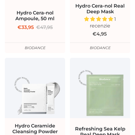
Hydro Cera-nol Real
Deep Mask
Hydro Cera-nol
Ampoule, 50 ml
1
recenzie
€33,95
€47,95
€4,95
BIODANCE
BIODANCE
Hydro Ceramide
Refreshing Sea Kelp
Cleansing Powder
Real Deep Mask