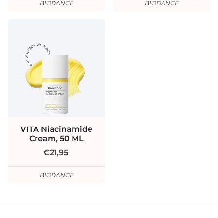
BIODANCE
BIODANCE
VITA Niacinamide
Cream, 50 ML
€21,95
BIODANCE