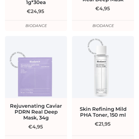
1g*30ea
€4,95
€24,95
BIODANCE
BIODANCE
Rejuvenating Caviar
Skin Refining Mild
PDRN Real Deep
PHA Toner, 150 ml
Mask, 34g
€21,95
€4,95