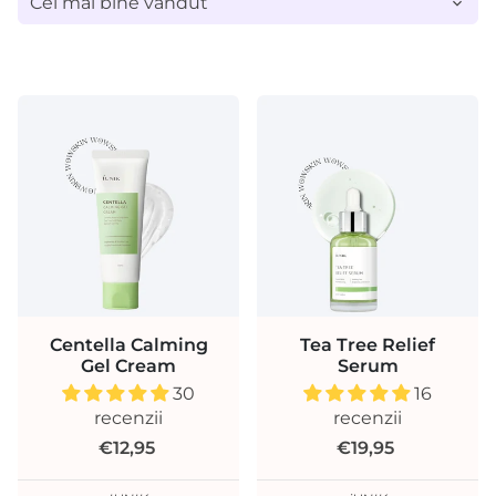
Centella Calming
Tea Tree Relief
Gel Cream
Serum
30
16
recenzii
recenzii
€12,95
€19,95