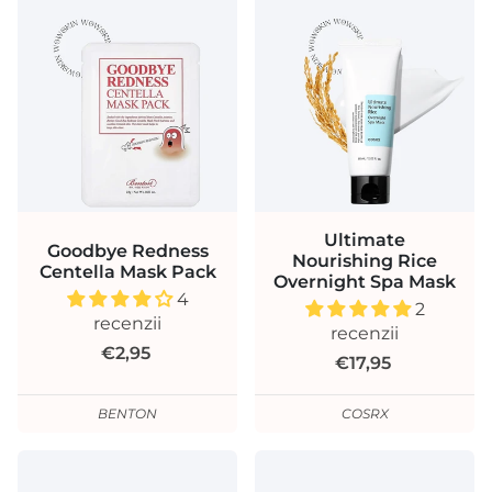
Ultimate
Goodbye Redness
Nourishing Rice
Centella Mask Pack
Overnight Spa Mask
4
2
recenzii
recenzii
€2,95
€17,95
BENTON
COSRX