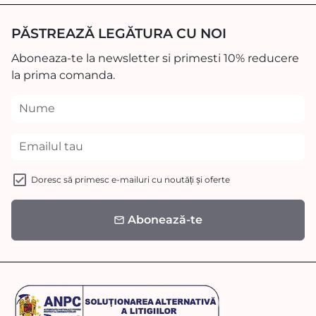
PĂSTREAZĂ LEGĂTURA CU NOI
Aboneaza-te la newsletter si primesti 10% reducere
la prima comanda.
Doresc să primesc e-mailuri cu noutăți și oferte
Abonează-te
email