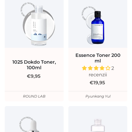
Essence Toner 200
ml
1025 Dokdo Toner,
100ml
2
recenzii
€9,95
€19,95
ROUND LAB
Pyunkang Yul