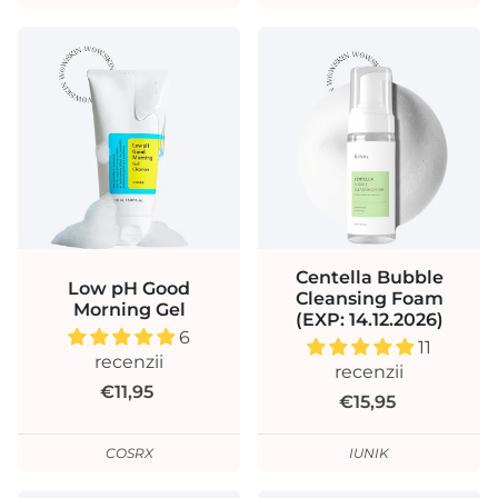
Centella Bubble
Low pH Good
Cleansing Foam
Morning Gel
(EXP: 14.12.2026)
6
11
recenzii
recenzii
€11,95
€15,95
COSRX
IUNIK