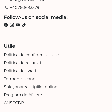
+40760693579
phone
Follow-us on social media!
Utile
Politica de confidentialitate
Politica de retururi
Politica de livrari
Termeni si conditii
Soluționarea litigiilor online
Program de Afiliere
ANSPCDP