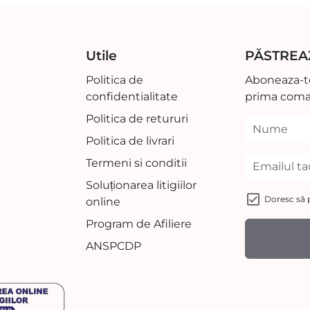
Utile
PĂSTREA
Politica de
Aboneaza-te
confidentialitate
prima coma
Politica de retururi
Politica de livrari
Termeni si conditii
Soluționarea litigiilor
Doresc să p
online
Program de Afiliere
ANSPCDP