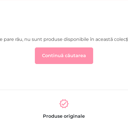
e pare rău, nu sunt produse disponibile în această colecți
Continuă căutarea
verified
Produse originale