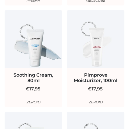
MISSHA
MEDICUBE
Soothing Cream,
Pimprove
80ml
Moisturizer, 100ml
€17,95
€17,95
ZEROID
ZEROID