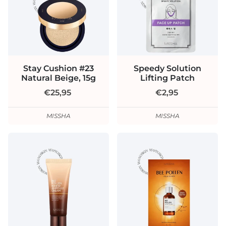
Stay Cushion #23
Speedy Solution
Natural Beige, 15g
Lifting Patch
€25,95
€2,95
MISSHA
MISSHA