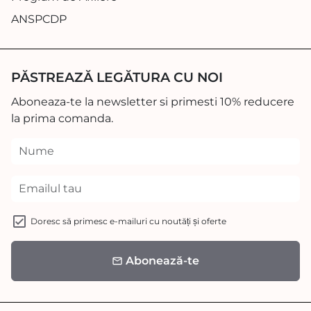
ANSPCDP
PĂSTREAZĂ LEGĂTURA CU NOI
Aboneaza-te la newsletter si primesti 10% reducere
la prima comanda.
Doresc să primesc e-mailuri cu noutăți și oferte
Abonează-te
email