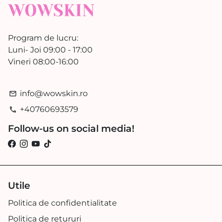
Program de lucru:
Luni- Joi 09:00 - 17:00
Vineri 08:00-16:00
info@wowskin.ro
email
+40760693579
phone
Follow-us on social media!
Utile
Politica de confidentialitate
Politica de retururi