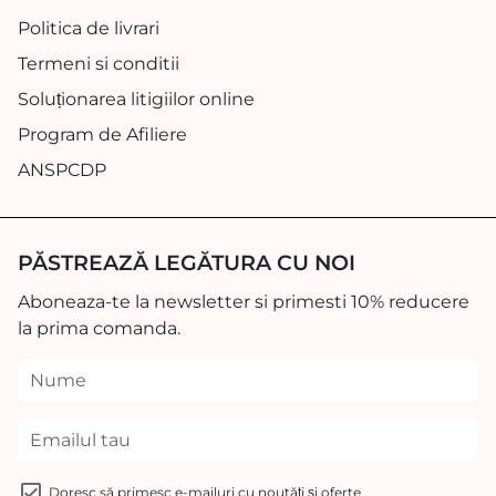
Politica de livrari
Termeni si conditii
Soluționarea litigiilor online
Program de Afiliere
ANSPCDP
PĂSTREAZĂ LEGĂTURA CU NOI
Aboneaza-te la newsletter si primesti 10% reducere
la prima comanda.
Doresc să primesc e-mailuri cu noutăți și oferte