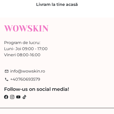
Livram la tine acasă
Program de lucru:
Luni- Joi 09:00 - 17:00
Vineri 08:00-16:00
info@wowskin.ro
email
+40760693579
phone
Follow-us on social media!