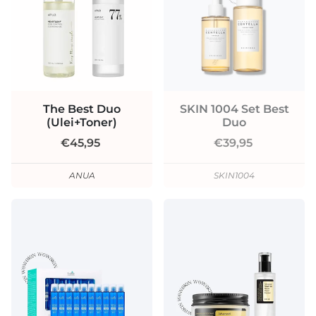
The Best Duo
SKIN 1004 Set Best
(Ulei+Toner)
Duo
€45,95
€39,95
ANUA
SKIN1004