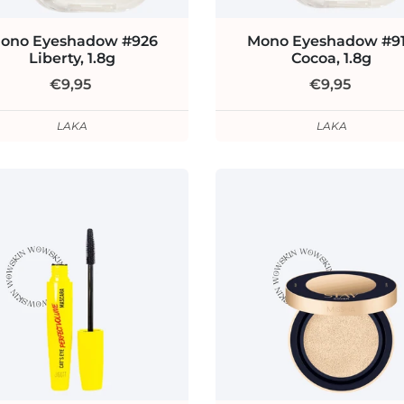
ono Eyeshadow #926
Mono Eyeshadow #9
Liberty, 1.8g
Cocoa, 1.8g
€9,95
€9,95
LAKA
LAKA