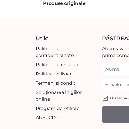
Produse originale
Utile
PĂSTREA
Politica de
Aboneaza-te
confidentialitate
prima coma
Politica de retururi
Politica de livrari
Termeni si conditii
Soluționarea litigiilor
Doresc să p
online
Program de Afiliere
ANSPCDP