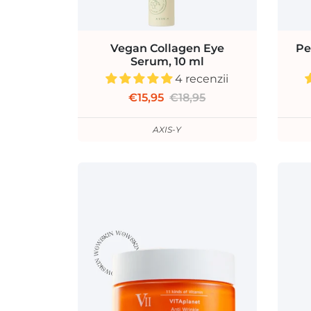
Vegan Collagen Eye
Pe
Serum, 10 ml
4 recenzii
€15,95
€18,95
AXIS-Y