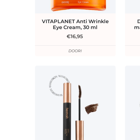
VITAPLANET Anti Wrinkle
Eye Cream, 30 ml
m
€16,95
DOORI