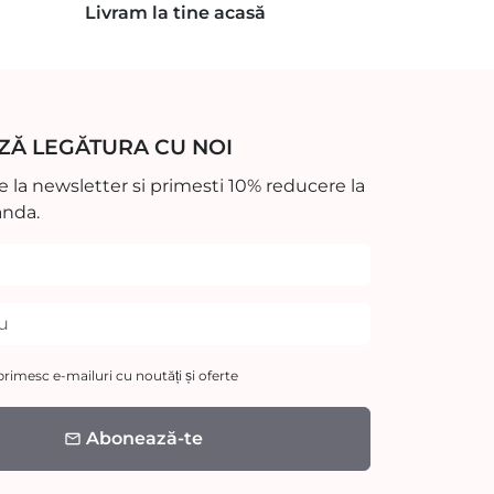
Livram la tine acasă
ZĂ LEGĂTURA CU NOI
 la newsletter si primesti 10% reducere la
nda.
rimesc e-mailuri cu noutăți și oferte
Abonează-te
email