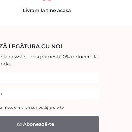
Livram la tine acasă
ZĂ LEGĂTURA CU NOI
 la newsletter si primesti 10% reducere la
nda.
rimesc e-mailuri cu noutăți și oferte
Abonează-te
email