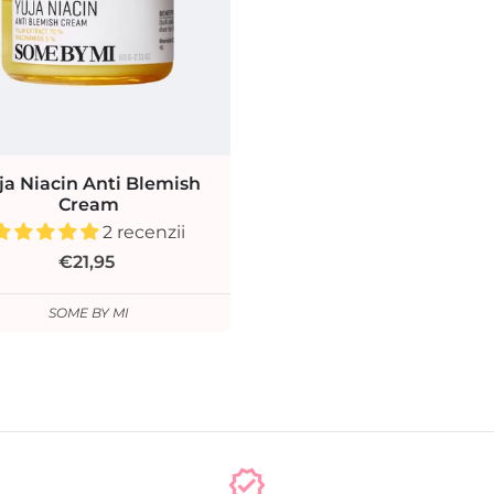
ja Niacin Anti Blemish
Cream
2 recenzii
€21,95
SOME BY MI
verified