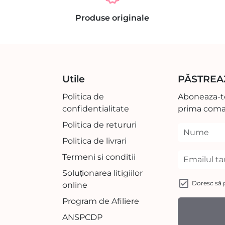
Produse originale
Utile
PĂSTREA
Politica de
Aboneaza-te
confidentialitate
prima coma
Politica de retururi
Politica de livrari
Termeni si conditii
Soluționarea litigiilor
Doresc să p
online
Program de Afiliere
ANSPCDP