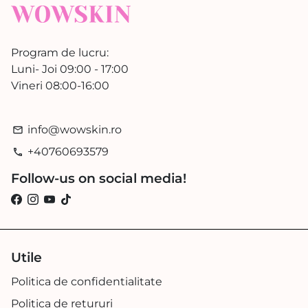
Program de lucru:
Luni- Joi 09:00 - 17:00
Vineri 08:00-16:00
info@wowskin.ro
email
+40760693579
phone
Follow-us on social media!
Utile
Politica de confidentialitate
Politica de retururi