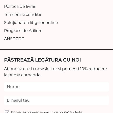
Politica de livrari
Termeni si conditii
Soluționarea litigiilor online
Program de Afiliere
ANSPCDP
PĂSTREAZĂ LEGĂTURA CU NOI
Aboneaza-te la newsletter si primesti 10% reducere
la prima comanda.
Doresc să primesc e-mailuri cu noutăți și oferte