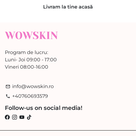
Livram la tine acasă
Program de lucru:
Luni- Joi 09:00 - 17:00
Vineri 08:00-16:00
info@wowskin.ro
email
+40760693579
phone
Follow-us on social media!