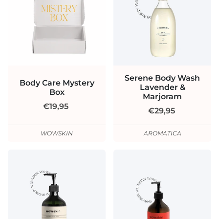
Serene Body Wash
Body Care Mystery
Lavender &
Box
Marjoram
€19,95
€29,95
WOWSKIN
AROMATICA