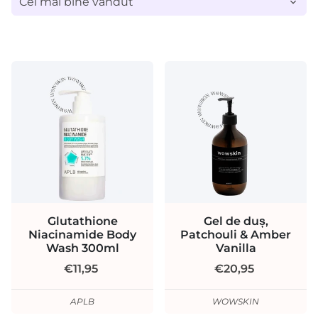
Glutathione
Gel de duș,
Niacinamide Body
Patchouli & Amber
Wash 300ml
Vanilla
€11,95
€20,95
APLB
WOWSKIN