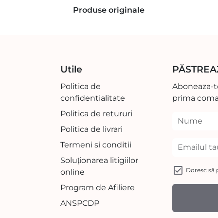
Produse originale
Utile
PĂSTREA
Politica de
Aboneaza-te
confidentialitate
prima coma
Politica de retururi
Politica de livrari
Termeni si conditii
Soluționarea litigiilor
Doresc să p
online
Program de Afiliere
ANSPCDP