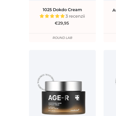
1025 Dokdo Cream
A
3 recenzii
€29,95
ROUND LAB