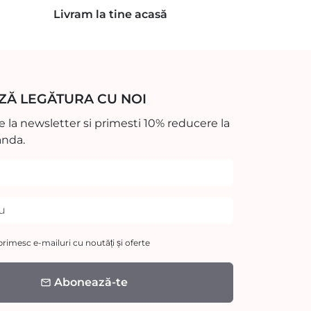
Livram la tine acasă
ZĂ LEGĂTURA CU NOI
 la newsletter si primesti 10% reducere la
nda.
rimesc e-mailuri cu noutăți și oferte
Abonează-te
email