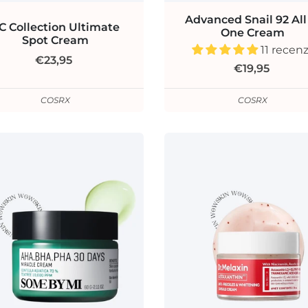
Advanced Snail 92 All
C Collection Ultimate
One Cream
Spot Cream
11 recenz
€23,95
€19,95
COSRX
COSRX