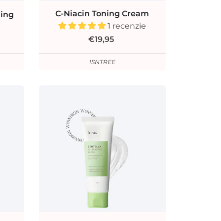
C-Niacin Toning Cream
ging
1 recenzie
€19,95
ISNTREE