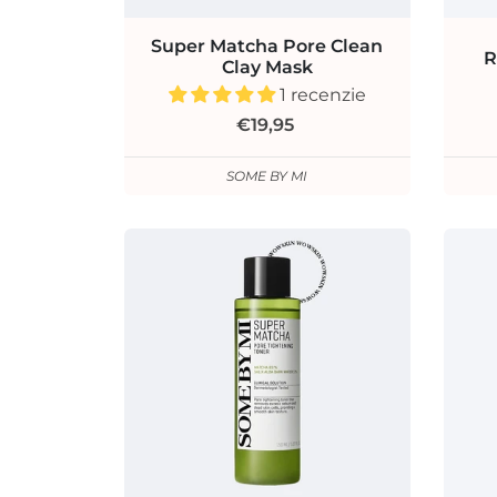
Super Matcha Pore Clean
R
Clay Mask
1 recenzie
€19,95
SOME BY MI