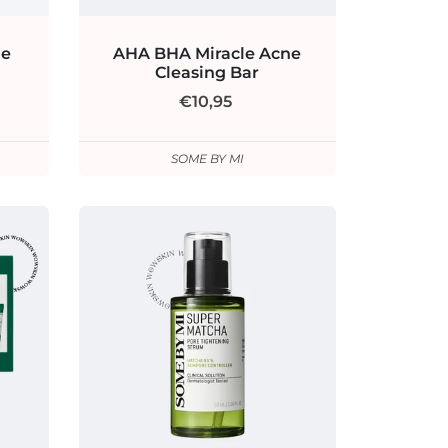
le
AHA BHA Miracle Acne
Cleasing Bar
€10,95
SOME BY MI