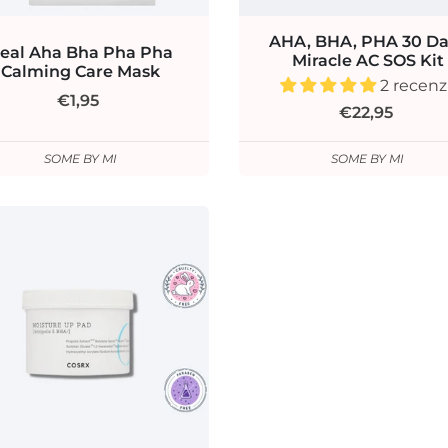
AHA, BHA, PHA 30 Da
eal Aha Bha Pha Pha
Miracle AC SOS Kit
Calming Care Mask
2 recenzi
€1,95
€22,95
SOME BY MI
SOME BY MI