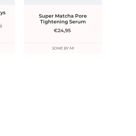
ys
Super Matcha Pore
Tightening Serum
i
€24,95
SOME BY MI