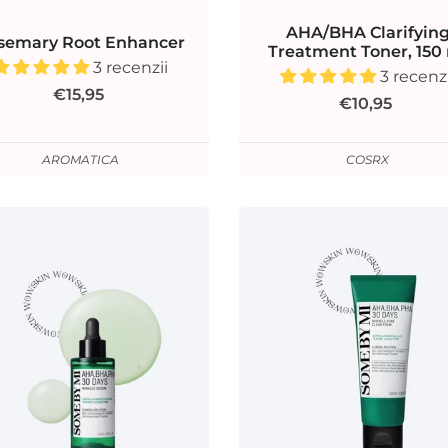
AHA/BHA Clarifyin
semary Root Enhancer
Treatment Toner, 150
3 recenzii
3 recenzi
€15,95
€10,95
AROMATICA
COSRX