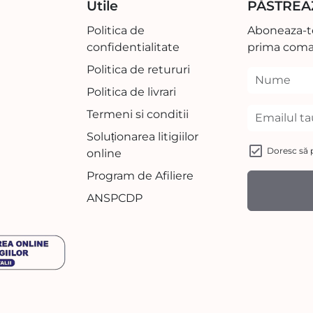
Utile
PĂSTREA
Politica de
Aboneaza-te
confidentialitate
prima coma
Politica de retururi
Politica de livrari
Termeni si conditii
Soluționarea litigiilor
Doresc să p
online
Program de Afiliere
ANSPCDP