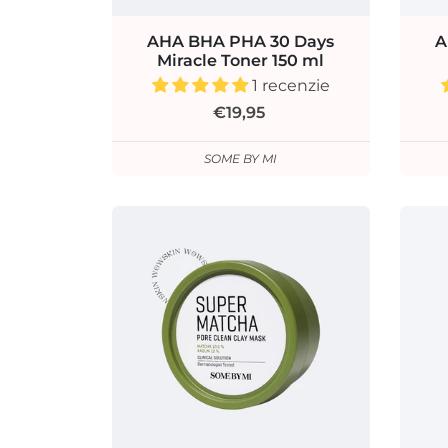
AHA BHA PHA 30 Days
A
Miracle Toner 150 ml
1 recenzie
€19,95
SOME BY MI