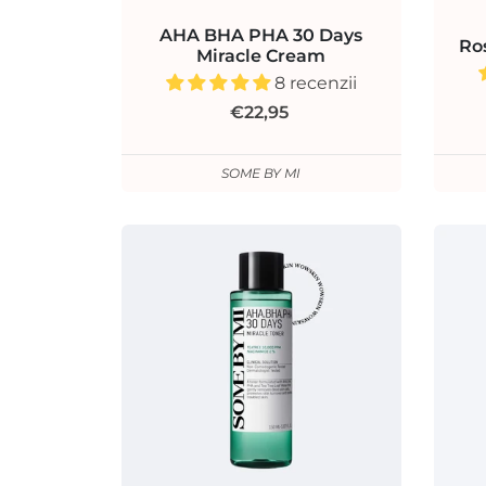
AHA BHA PHA 30 Days
Ro
Miracle Cream
8 recenzii
€22,95
SOME BY MI