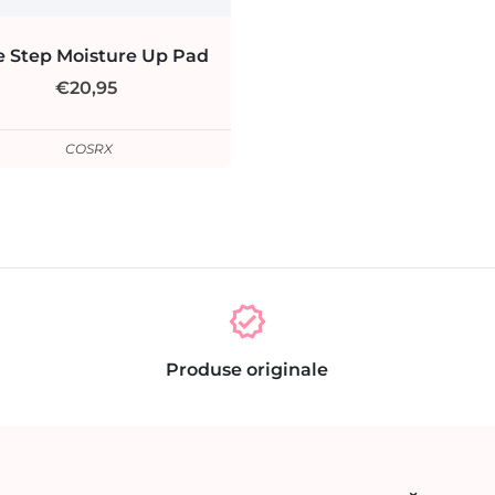
 Step Moisture Up Pad
€20,95
COSRX
verified
Produse originale