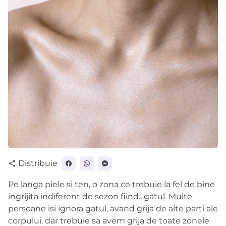
Distribuie
share
Pe langa piele si ten, o zona ce trebuie la fel de bine
ingrijita indiferent de sezon fiind…gatul. Multe
persoane isi ignora gatul, avand grija de alte parti ale
corpului, dar trebuie sa avem grija de toate zonele