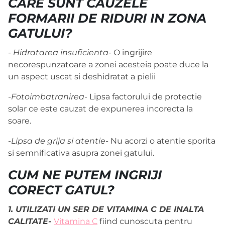
CARE SUNT CAUZELE
FORMARII DE RIDURI IN ZONA
GATULUI?
-
Hidratarea insuficienta-
O ingrijire
necorespunzatoare a zonei acesteia poate duce la
un aspect uscat si deshidratat a pielii
-
Fotoimbatranirea-
Lipsa factorului de protectie
solar ce este cauzat de expunerea incorecta la
soare.
-
Lipsa de grija si atentie-
Nu acorzi o atentie sporita
si semnificativa asupra zonei gatului.
CUM NE PUTEM INGRIJI
CORECT GATUL?
1. UTILIZATI UN SER DE VITAMINA C DE INALTA
CALITATE-
Vitamina C
fiind cunoscuta pentru