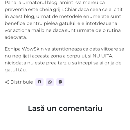
Pana la urmatorul blog, aminti-va mereu ca
preventia este cheia grijii. Chiar daca ceea ce ai citit
in acest blog, urmat de metodele enumerate sunt
benefice pentru pielea gatului, ele intotdeauana
vor actiona mai bine daca sunt urmate de o rutina
adecvata.
Echipa WowSkin va atentioneaza ca data viitoare sa
nu neglijati aceasta zona a corpului, si NU UITA,
niciodata nu este prea tarziu sa incepi sa ai grija de
gatul tău.
Distribuie
share
Lasă un comentariu