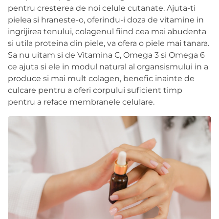
pentru cresterea de noi celule cutanate. Ajuta-ti
pielea si hraneste-o, oferindu-i doza de vitamine in
ingrijirea tenului, colagenul fiind cea mai abudenta
si utila proteina din piele, va ofera o piele mai tanara.
Sa nu uitam si de Vitamina C, Omega 3 si Omega 6
ce ajuta si ele in modul natural al organsismului in a
produce si mai mult colagen, benefic inainte de
culcare pentru a oferi corpului suficient timp
pentru a reface membranele celulare.