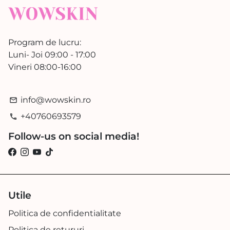
Program de lucru:
Luni- Joi 09:00 - 17:00
Vineri 08:00-16:00
info@wowskin.ro
email
+40760693579
phone
Follow-us on social media!
Utile
Politica de confidentialitate
Politica de retururi