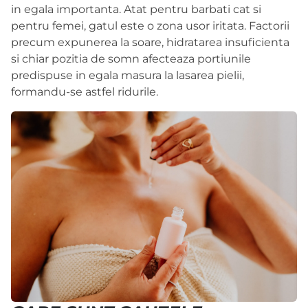
in egala importanta. Atat pentru barbati cat si
pentru femei, gatul este o zona usor iritata. Factorii
precum expunerea la soare, hidratarea insuficienta
si chiar pozitia de somn afecteaza portiunile
predispuse in egala masura la lasarea pielii,
formandu-se astfel ridurile.