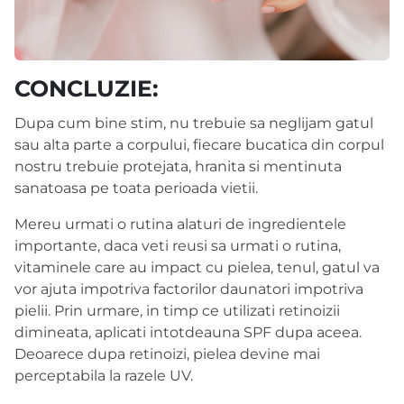
CONCLUZIE:
Dupa cum bine stim, nu trebuie sa neglijam gatul
sau alta parte a corpului, fiecare bucatica din corpul
nostru trebuie protejata, hranita si mentinuta
sanatoasa pe toata perioada vietii.
Mereu urmati o rutina alaturi de ingredientele
importante, daca veti reusi sa urmati o rutina,
vitaminele care au impact cu pielea, tenul, gatul va
vor ajuta impotriva factorilor daunatori impotriva
pielii. Prin urmare, in timp ce utilizati retinoizii
dimineata, aplicati intotdeauna SPF dupa aceea.
Deoarece dupa retinoizi, pielea devine mai
perceptabila la razele UV.