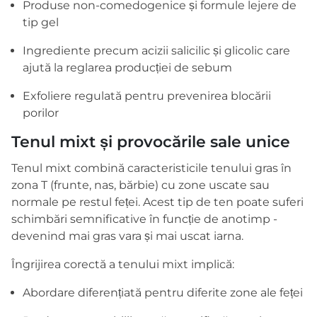
Produse non-comedogenice și formule lejere de
tip gel
Ingrediente precum acizii salicilic și glicolic care
ajută la reglarea producției de sebum
Exfoliere regulată pentru prevenirea blocării
porilor
Tenul mixt și provocările sale unice
Tenul mixt combină caracteristicile tenului gras în
zona T (frunte, nas, bărbie) cu zone uscate sau
normale pe restul feței. Acest tip de ten poate suferi
schimbări semnificative în funcție de anotimp -
devenind mai gras vara și mai uscat iarna.
Îngrijirea corectă a tenului mixt implică:
Abordare diferențiată pentru diferite zone ale feței