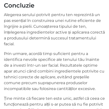
Concluzie
Alegerea serului potrivit pentru ten reprezintă un
pas esențial în construirea unei rutine eficiente de
îngrijire a pielii. Cunoașterea tipului de ten,
înțelegerea ingredientelor active și aplicarea corectă
a produsului determină succesul tratamentului
facial.
Prin urmare, acordă timp suficient pentru a
identifica nevoile specifice ale tenului tău înainte
de a investi într-un ser facial. Rezultatele optime
apar atunci când combini ingredientele potrivite cu
tehnici corecte de aplicare, evitând greșelile
comune precum suprapunerea produselor
incompatibile sau folosirea cantităților excesive.
Ține minte că fiecare ten este unic, astfel că ceea ce
funcționează pentru alții s-ar putea să nu fie potrivit