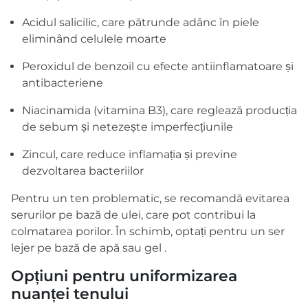
Acidul salicilic, care pătrunde adânc în piele
eliminând celulele moarte
Peroxidul de benzoil cu efecte antiinflamatoare și
antibacteriene
Niacinamida (vitamina B3), care reglează producția
de sebum și netezește imperfecțiunile
Zincul, care reduce inflamația și previne
dezvoltarea bacteriilor
Pentru un ten problematic, se recomandă evitarea
serurilor pe bază de ulei, care pot contribui la
colmatarea porilor. În schimb, optați pentru un ser
lejer pe bază de apă sau gel .
Opțiuni pentru uniformizarea
nuanței tenului