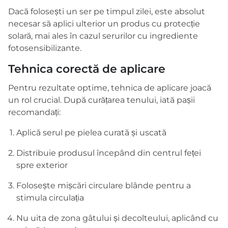
Dacă folosești un ser pe timpul zilei, este absolut
necesar să aplici ulterior un produs cu protecție
solară, mai ales în cazul serurilor cu ingrediente
fotosensibilizante.
Tehnica corectă de aplicare
Pentru rezultate optime, tehnica de aplicare joacă
un rol crucial. După curățarea tenului, iată pașii
recomandați:
Aplică serul pe pielea curată și uscată
Distribuie produsul începând din centrul feței
spre exterior
Folosește mișcări circulare blânde pentru a
stimula circulația
Nu uita de zona gâtului și decolteului, aplicând cu