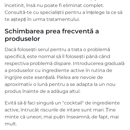
încetinit, însă nu poate fi eliminat complet.
Consultă-te cu specialiștii pentru a înțelege la ce să
te aștepți în urma tratamentului.
Schimbarea prea frecventă a
produselor
Dacă folosești serul pentru a trata o problemă
specifică, este normal să îl folosești până când
respectiva problemă dispare. Introducerea graduală
a produselor cu ingrediente active în rutina de
îngrijire este esențială. Pielea are nevoie de
aproximativ o lună pentru a se adapta la un nou
produs înainte de a adăuga altul.
Evită să-ți faci singură un "cocktail" de ingrediente
active, întrucât riscurile de iritare sunt mari. Ține
minte că uneori, mai puțin înseamnă, de fapt, mai
mult.