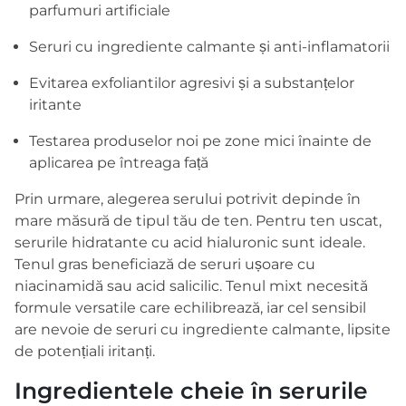
parfumuri artificiale
Seruri cu ingrediente calmante și anti-inflamatorii
Evitarea exfoliantilor agresivi și a substanțelor
iritante
Testarea produselor noi pe zone mici înainte de
aplicarea pe întreaga față
Prin urmare, alegerea serului potrivit depinde în
mare măsură de tipul tău de ten. Pentru ten uscat,
serurile hidratante cu acid hialuronic sunt ideale.
Tenul gras beneficiază de seruri ușoare cu
niacinamidă sau acid salicilic. Tenul mixt necesită
formule versatile care echilibrează, iar cel sensibil
are nevoie de seruri cu ingrediente calmante, lipsite
de potențiali iritanți.
Ingredientele cheie în serurile