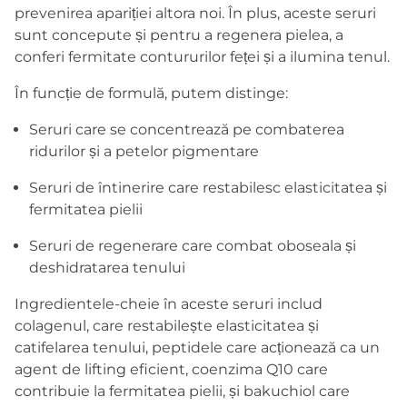
prevenirea apariției altora noi. În plus, aceste seruri
sunt concepute și pentru a regenera pielea, a
conferi fermitate contururilor feței și a ilumina tenul.
În funcție de formulă, putem distinge:
Seruri care se concentrează pe combaterea
ridurilor și a petelor pigmentare
Seruri de întinerire care restabilesc elasticitatea și
fermitatea pielii
Seruri de regenerare care combat oboseala și
deshidratarea tenului
Ingredientele-cheie în aceste seruri includ
colagenul, care restabilește elasticitatea și
catifelarea tenului, peptidele care acționează ca un
agent de lifting eficient, coenzima Q10 care
contribuie la fermitatea pielii, și bakuchiol care