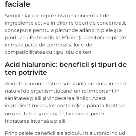
faciale
Serurile faciale reprezintă un concentrat de
ingrediente active în diferite tipuri de concentrații,
concepute pentru a pătrunde adânc în piele și a
produce efecte vizibile. Eficiența acestora depinde
în mare parte de compoziția lor și de
compatibilitatea cu tipul tău de ten.
Acid hialuronic: beneficii și tipuri de
ten potrivite
Acidul hialuronic este o substanță produsă în mod
natural de organism, jucând un rol important în
sănătatea pielii și vindecarea rănilor. Acest
ingredient miraculos poate reține până la 1000 de
[1]
ori greutatea sa în apă
, fiind ideal pentru
hidratarea intensă a pielii.
Principalele beneficii ale acidului hialuronic includ: