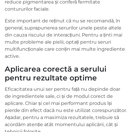
reduce pigmentarea și conferă fermitate
contururilor faciale.
Este important de reținut că nu se recomandă, în
general, suprapunerea serurilor unele peste altele
din cauza riscului de interacțiuni. Pentru a ținti mai
multe probleme ale pielii, optați pentru seruri
multifuncționale care conțin mai multe ingrediente
active.
Aplicarea corectă a serului
pentru rezultate optime
Eficacitatea unui ser pentru față nu depinde doar
de ingredientele sale, ci și de modul corect de
aplicare. Chiar și cel mai performant produs își
pierde din efect dacă nu este utilizat corespunzător.
Așadar, pentru a maximiza rezultatele, trebuie să
acordăm atenție atât momentului aplicării, cât și
tehnicii folosite.