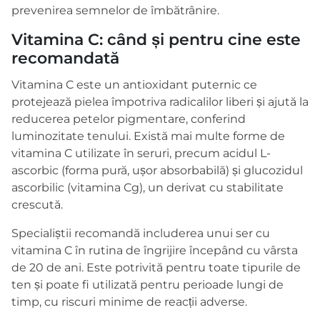
prevenirea semnelor de îmbătrânire.
Vitamina C: când și pentru cine este
recomandată
Vitamina C este un antioxidant puternic ce
protejează pielea împotriva radicalilor liberi și ajută la
reducerea petelor pigmentare, conferind
luminozitate tenului. Există mai multe forme de
vitamina C utilizate în seruri, precum acidul L-
ascorbic (forma pură, ușor absorbabilă) și glucozidul
ascorbilic (vitamina Cg), un derivat cu stabilitate
crescută.
Specialiștii recomandă includerea unui ser cu
vitamina C în rutina de îngrijire începând cu vârsta
de 20 de ani. Este potrivită pentru toate tipurile de
ten și poate fi utilizată pentru perioade lungi de
timp, cu riscuri minime de reacții adverse.