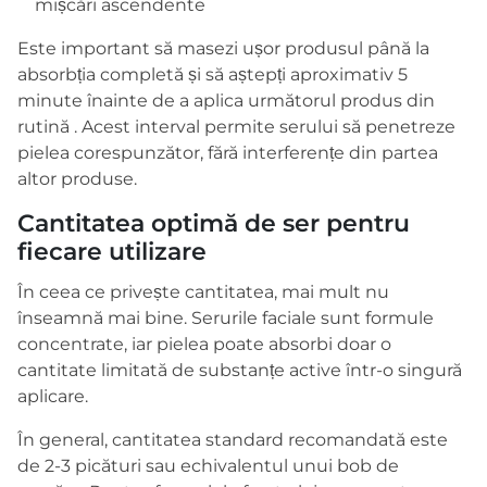
mișcări ascendente
Este important să masezi ușor produsul până la
absorbția completă și să aștepți aproximativ 5
minute înainte de a aplica următorul produs din
rutină . Acest interval permite serului să penetreze
pielea corespunzător, fără interferențe din partea
altor produse.
Cantitatea optimă de ser pentru
fiecare utilizare
În ceea ce privește cantitatea, mai mult nu
înseamnă mai bine. Serurile faciale sunt formule
concentrate, iar pielea poate absorbi doar o
cantitate limitată de substanțe active într-o singură
aplicare.
În general, cantitatea standard recomandată este
de 2-3 picături sau echivalentul unui bob de