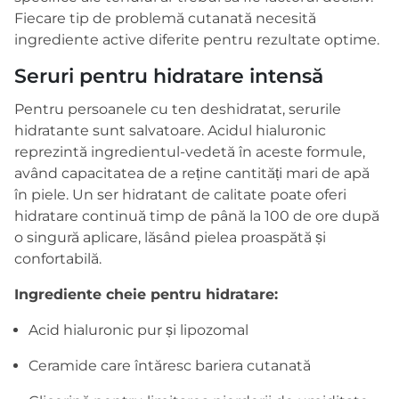
Fiecare tip de problemă cutanată necesită
ingrediente active diferite pentru rezultate optime.
Seruri pentru hidratare intensă
Pentru persoanele cu ten deshidratat, serurile
hidratante sunt salvatoare. Acidul hialuronic
reprezintă ingredientul-vedetă în aceste formule,
având capacitatea de a reține cantități mari de apă
în piele. Un ser hidratant de calitate poate oferi
hidratare continuă timp de până la 100 de ore după
o singură aplicare, lăsând pielea proaspătă și
confortabilă.
Ingrediente cheie pentru hidratare:
Acid hialuronic pur și lipozomal
Ceramide care întăresc bariera cutanată