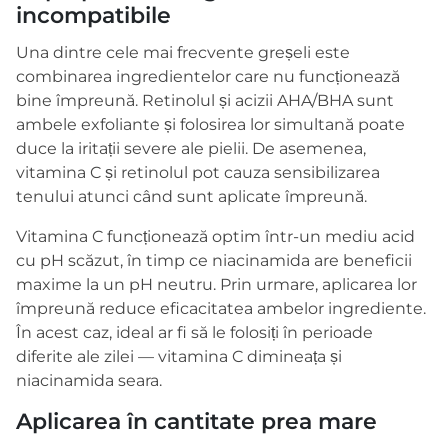
incompatibile
Una dintre cele mai frecvente greșeli este
combinarea ingredientelor care nu funcționează
bine împreună. Retinolul și acizii AHA/BHA sunt
ambele exfoliante și folosirea lor simultană poate
duce la iritații severe ale pielii. De asemenea,
vitamina C și retinolul pot cauza sensibilizarea
tenului atunci când sunt aplicate împreună.
Vitamina C funcționează optim într-un mediu acid
cu pH scăzut, în timp ce niacinamida are beneficii
maxime la un pH neutru. Prin urmare, aplicarea lor
împreună reduce eficacitatea ambelor ingrediente.
În acest caz, ideal ar fi să le folosiți în perioade
diferite ale zilei — vitamina C dimineața și
niacinamida seara.
Aplicarea în cantitate prea mare