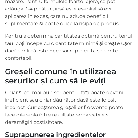
mazăre. Pentru formulele foarte lejere, se pot
adăuga 3-4 picături, însă este esențial să eviți
aplicarea în exces, care nu aduce beneficii
suplimentare și poate duce la risipă de produs.
Pentru a determina cantitatea optimă pentru tenul
tău, poți începe cu o cantitate minimă și crește ușor
dacă simți că este necesar și pielea ta se simte
confortabil.
Greșeli comune în utilizarea
serurilor și cum să le eviți
Chiar și cel mai bun ser pentru față poate deveni
ineficient sau chiar dăunător dacă este folosit
incorect. Cunoașterea greșelilor frecvente poate
face diferența între rezultate remarcabile și
dezamăgiri costisitoare.
Suprapunerea ingredientelor