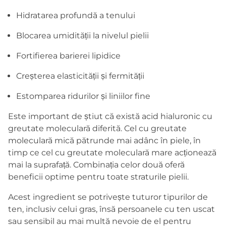
Hidratarea profundă a tenului
Blocarea umidității la nivelul pielii
Fortifierea barierei lipidice
Creșterea elasticității și fermității
Estomparea ridurilor și liniilor fine
Este important de știut că există acid hialuronic cu
greutate moleculară diferită. Cel cu greutate
moleculară mică pătrunde mai adânc în piele, în
timp ce cel cu greutate moleculară mare acționează
mai la suprafață. Combinația celor două oferă
beneficii optime pentru toate straturile pielii.
Acest ingredient se potrivește tuturor tipurilor de
ten, inclusiv celui gras, însă persoanele cu ten uscat
sau sensibil au mai multă nevoie de el pentru