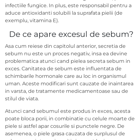
infectiile fungice. In plus, este responsabil pentru a
aduce antioxidanti solubili la suprafata pielii (de
exemplu, vitamina E).
De ce apare excesul de sebum?
Asa cum reiese din capitolul anterior, secretia de
sebum nu este un proces negativ, insa ea devine
problematica atunci cand pielea secreta sebum in
exces. Canitatea de sebum este influentata de
schimbarile hormonale care au loc in organismul
uman. Aceste modificari sunt cauzate de inaintarea
in varsta, de tratamente medicamentoase sau de
stilul de viata.
Atunci cand sebumul este produs in exces, acesta
poate bloca porii, in combinatie cu celule moarte de
piele si astfel apar cosurile si punctele negre. De
asemenea, o piele grasa cauzata de surplusul de