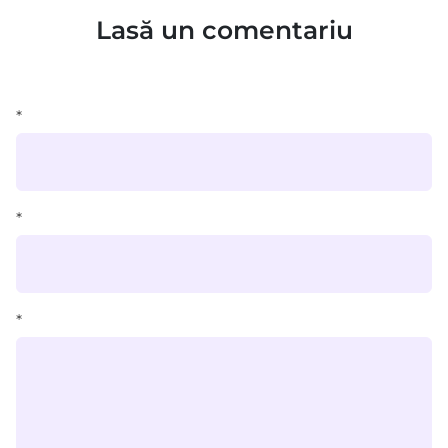
Lasă un comentariu
*
*
*