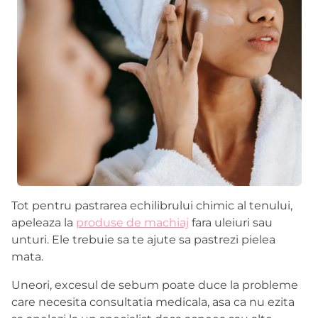
Tot pentru pastrarea echilibrului chimic al tenului,
apeleaza la
produse de machiaj
fara uleiuri sau
unturi. Ele trebuie sa te ajute sa pastrezi pielea
mata.
Uneori, excesul de sebum poate duce la probleme
care necesita consultatia medicala, asa ca nu ezita