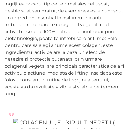
ingrijirea oricarui tip de ten mai ales cel uscat,
deshidratat sau matur, de asemenea este cunoscut
un ingredient esential folosit in rutina anti-
imbatranire, deoarece colagenul vegetal fiind
activul cosmetic 100% natural, obtinut doar prin
biotehnologie,
poate te intrebi care ar fi motivele
pentru care sa alegi anume acest colagen
, este
ingredientul activ ce are la baza un efect de
netezire si protectie cutanata, prin urmare
colagenul vegetal are principala caracteristica de a fi
activ cu o actiune imediata de lifting insa daca este
folosit constant in rutina de ingrijire a tenului,
acesta va da rezultate vizibile si stabile pe termen
lung.