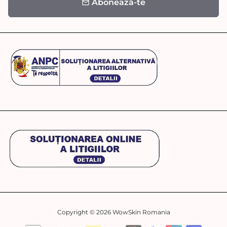
Abonează-te
email
Copyright © 2026
WowSkin Romania