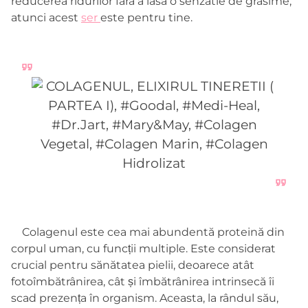
reducerea ridurilor fara a lasa o senzatie de grasime,
atunci acest
ser
este pentru tine.
Colagenul este cea mai abundentă proteină din
corpul uman, cu funcții multiple. Este considerat
crucial pentru sănătatea pielii, deoarece atât
fotoîmbătrânirea, cât și îmbătrânirea intrinsecă îi
scad prezența în organism. Aceasta, la rândul său,