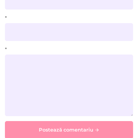
*
*
Postează comentariu
arrow_forward