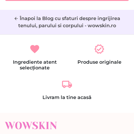
Înapoi la Blog cu sfaturi despre ingrijirea
arrow_back
tenului, parului si corpului - wowskin.ro
favorite
verified
Ingrediente atent
Produse originale
selecționate
local_shipping
Livram la tine acasă