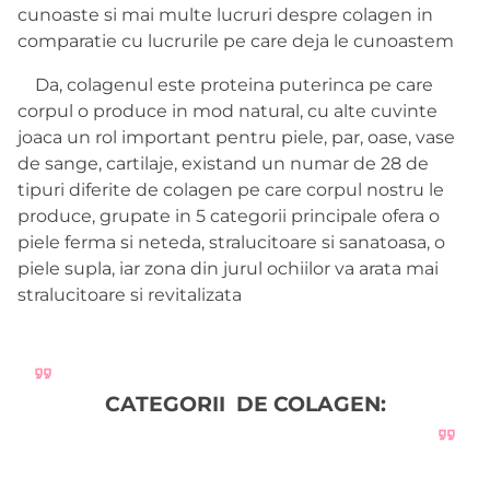
cunoaste si mai multe lucruri despre colagen in
comparatie cu lucrurile pe care deja le cunoastem
Da, colagenul este proteina puterinca pe care
corpul o produce in mod natural, cu alte cuvinte
joaca un rol important pentru piele, par, oase, vase
de sange, cartilaje, existand un numar de 28 de
tipuri diferite de colagen pe care corpul nostru le
produce, grupate in 5 categorii principale ofera o
piele ferma si neteda, stralucitoare si sanatoasa, o
piele supla, iar zona din jurul ochiilor va arata mai
stralucitoare si revitalizata
CATEGORII DE COLAGEN: