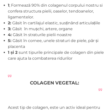
1
; Formează 90% din colagenul corpului nostru si
confera structura pielii, oaselor, tendoanelor,
ligamentelor.
2:
Găsit în cartilajul elastic, susținând articulațiile
3:
Găsit în mușchi, artere, organe
4:
Găsit în straturile pielii noastre
5:
Găsit în cornee, unele straturi de piele, păr și
placenta
1 și 2
sunt tipurile principale de colagen din piele
care ajuta la combaterea ridurilor
COLAGEN VEGETAL:
Acest tip de colagen, este un activ ideal pentru