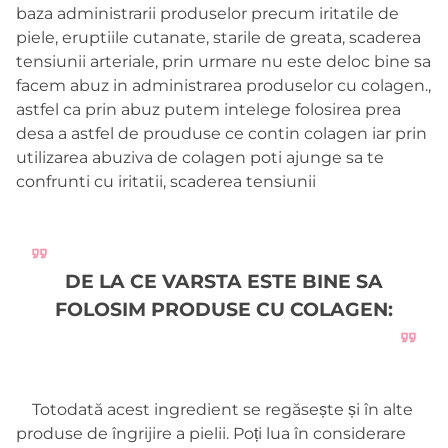
baza administrarii produselor precum iritatile de
piele, eruptiile cutanate, starile de greata, scaderea
tensiunii arteriale, prin urmare nu este deloc bine sa
facem abuz in administrarea produselor cu colagen.,
astfel ca prin abuz putem intelege folosirea prea
desa a astfel de prouduse ce contin colagen iar prin
utilizarea abuziva de colagen poti ajunge sa te
confrunti cu iritatii, scaderea tensiunii
DE LA CE VARSTA ESTE BINE SA
FOLOSIM PRODUSE CU COLAGEN:
Totodată acest ingredient se regăsește și în alte
produse de îngrijire a pielii. Poți lua în considerare