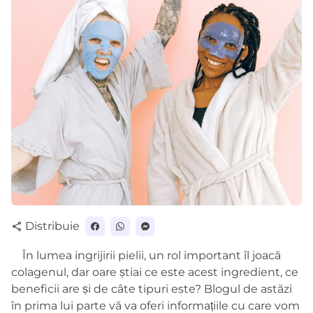
Distribuie
share
În lumea ingrijirii pielii, un rol important îl joacă
colagenul, dar oare știai ce este acest ingredient, ce
beneficii are și de câte tipuri este? Blogul de astăzi
în prima lui parte vă va oferi informațiile cu care vom