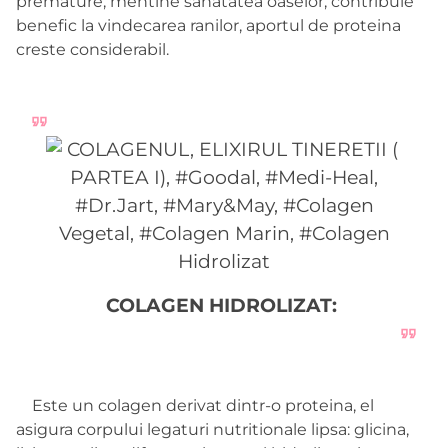
premature, mentine sanatatea oaselor, contribuie
benefic la vindecarea ranilor, aportul de proteina
creste considerabil.
COLAGEN HIDROLIZAT:
Este un colagen derivat dintr-o proteina, el
asigura corpului legaturi nutritionale lipsa: glicina,