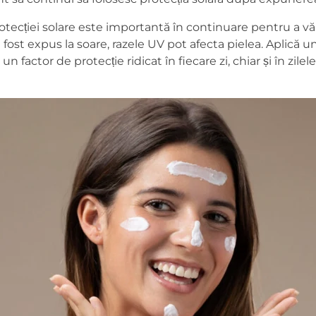
tecției solare este importantă în continuare pentru a vă 
i fost expus la soare, razele UV pot afecta pielea. Aplică 
un factor de protecție ridicat în fiecare zi, chiar și în zile