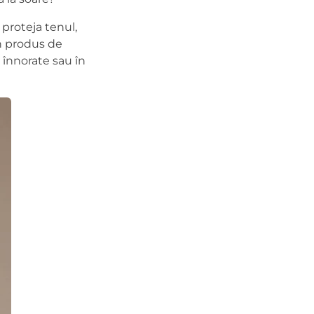
proteja tenul,
un produs de
le înnorate sau în